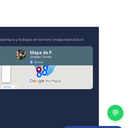
obertura y trabajos en terreno (mapa interactivo)
💬