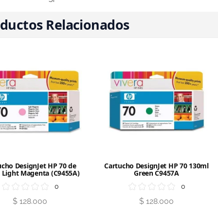
ductos Relacionados
ucho DesignJet HP 70 de
Cartucho DesignJet HP 70 130ml
 Light Magenta (C9455A)
Green C9457A
0
0
$ 128.000
$ 128.000