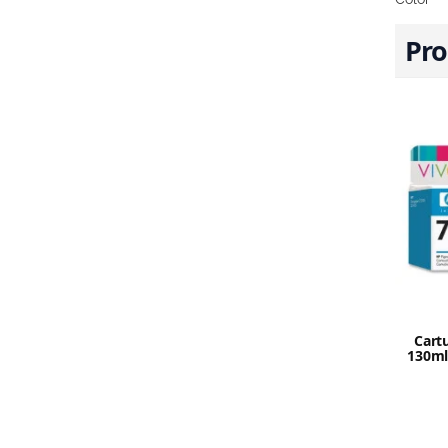
Pro
Cart
130ml