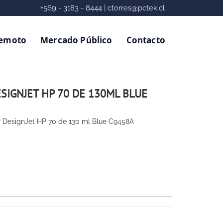
Remoto
Mercado Público
Contacto
SIGNJET HP 70 DE 130ML BLUE
P DesignJet HP 70 de 130 ml Blue C9458A