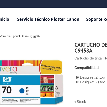
nicio
Servicio Técnico Plotter Canon
Soporte 
HP 70 de 130ml Blue C9458A
CARTUCHO DE
C9458A
Cartucho de tinta H
Compatibilidad
HP Designjet Z3100
HP Designjet Z3200
1
Stock