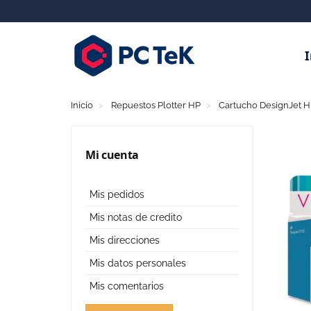
I
Inicio
Repuestos Plotter HP
Cartucho DesignJet 
Mi cuenta
Mis pedidos
Mis notas de credito
Mis direcciones
Mis datos personales
Mis comentarios