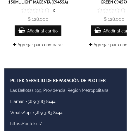
130ML LIGHT MAGENTA (C9455A)
GREEN C9457A
0
$ 128.000
$ 128.000
Añadir al carrito
Añadir al carri
Agregar para comparar
Agregar para comp
PC TEK SERVICIO DE REPARACIÓN DE PLOTTER
Las Bellotas 199, Providencia, Región Metropolitana
Llamar: +56 9 3183 8444
WhatsApp: +56 9 3183 8444
https://pctek.cl/