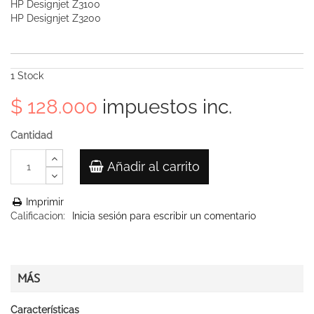
HP Designjet Z3100
HP Designjet Z3200
1
Stock
$ 128.000
impuestos inc.
Cantidad
Añadir al carrito
Imprimir
Calificacion:
Inicia sesión para escribir un comentario
MÁS
Características