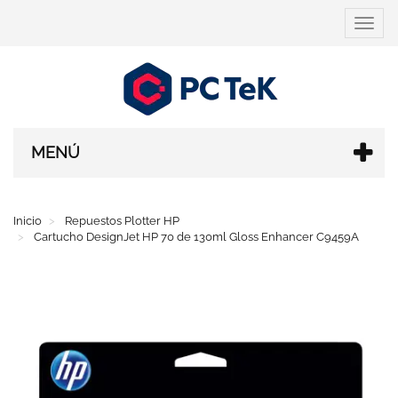
Cambi
navega
MENÚ
Inicio
Repuestos Plotter HP
Cartucho DesignJet HP 70 de 130ml Gloss Enhancer C9459A