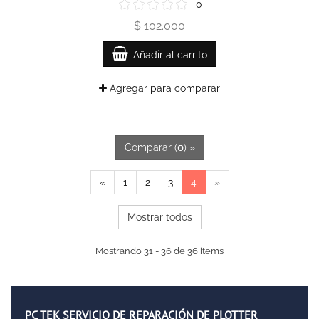
0
$ 102.000
Añadir al carrito
Agregar para comparar
Comparar (
0
) »
«
1
2
3
4
»
Mostrar todos
Mostrando 31 - 36 de 36 items
PC TEK SERVICIO DE REPARACIÓN DE PLOTTER