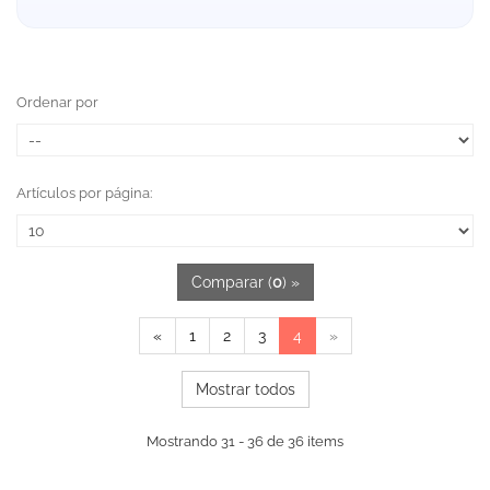
Ordenar por
Artículos por página:
Comparar (
0
) »
«
1
2
3
4
»
Mostrar todos
Mostrando 31 - 36 de 36 items