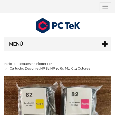
Cambi
navega
MENÚ
Inicio
Repuestos Plotter HP
Cartucho Designjet HP 82 HP 10 69 ML Kit 4 Colores