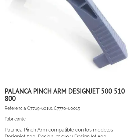
PALANCA PINCH ARM DESIGNJET 500 510
800
Referencia
C7769-60181 C7770-60015
Fabricante:
Palanca Pinch Arm compatible con los modelos
Designjet 500, DesignJet 510 y DesignJet 800