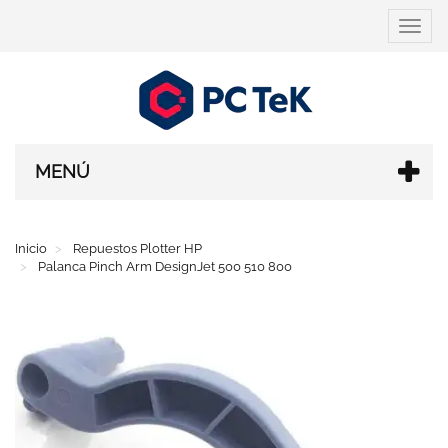
Cambi
navega
MENÚ
Inicio
Repuestos Plotter HP
Palanca Pinch Arm DesignJet 500 510 800