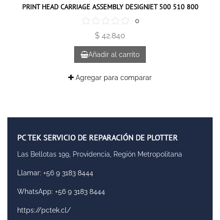
PRINT HEAD CARRIAGE ASSEMBLY DESIGNJET 500 510 800
0
$ 42.840
Añadir al carrito
Agregar para comparar
PC TEK SERVICIO DE REPARACIÓN DE PLOTTER
Las Bellotas 199, Providencia, Región Metropolitana
Llamar: +56 9 3183 8444
WhatsApp: +56 9 3183 8444
https://pctek.cl/