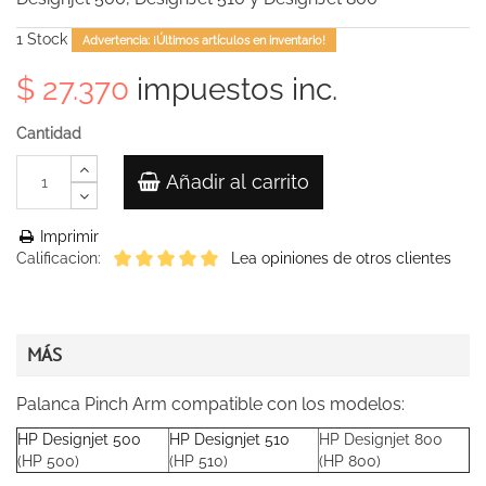
1
Stock
Advertencia: ¡Últimos artículos en inventario!
$ 27.370
impuestos inc.
Cantidad
Añadir al carrito
Imprimir
Calificacion:
Lea opiniones de otros clientes
MÁS
Palanca Pinch Arm compatible con los modelos:
HP Designjet 500
HP Designjet 510
HP Designjet 800
(HP 500)
(HP 510)
(HP 800)