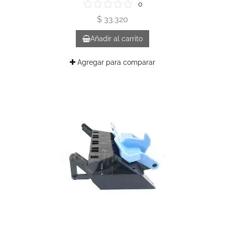
0
$ 33.320
Añadir al carrito
Agregar para comparar