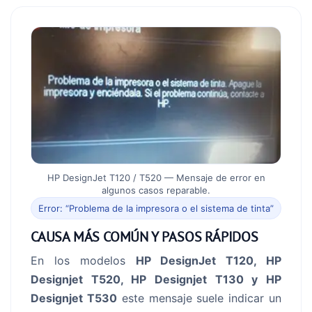
HP DesignJet T120 / T520 — Mensaje de error en
algunos casos reparable.
Error: “Problema de la impresora o el sistema de tinta”
CAUSA MÁS COMÚN Y PASOS RÁPIDOS
En los modelos
HP DesignJet T120, HP
Designjet T
520, HP Designjet T130 y HP
Designjet T530
este mensaje suele indicar un