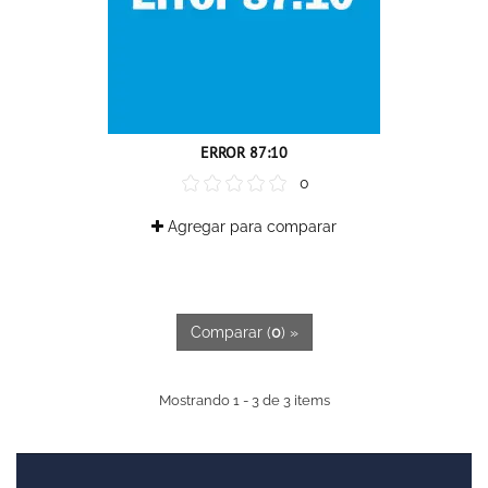
ERROR 87:10
0
Agregar para comparar
Comparar (
0
) »
Mostrando 1 - 3 de 3 items