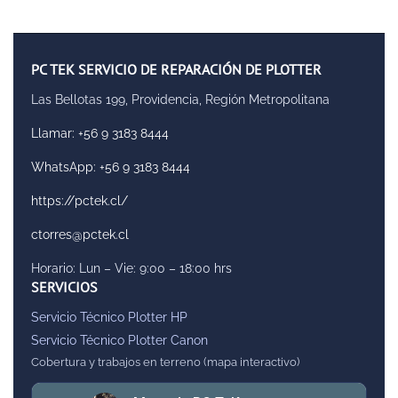
PC TEK SERVICIO DE REPARACIÓN DE PLOTTER
Las Bellotas 199, Providencia, Región Metropolitana
Llamar: +56 9 3183 8444
WhatsApp: +56 9 3183 8444
https://pctek.cl/
ctorres@pctek.cl
Horario: Lun – Vie: 9:00 – 18:00 hrs
SERVICIOS
Servicio Técnico Plotter HP
Servicio Técnico Plotter Canon
Cobertura y trabajos en terreno (mapa interactivo)