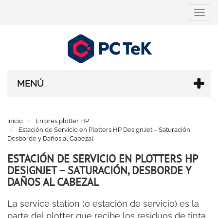
Cambi
navega
MENÚ
Inicio
Errores plotter HP
Estación de Servicio en Plotters HP DesignJet – Saturación,
Desborde y Daños al Cabezal
ESTACIÓN DE SERVICIO EN PLOTTERS HP
DESIGNJET – SATURACIÓN, DESBORDE Y
DAÑOS AL CABEZAL
La service station (o estación de servicio) es la
parte del plotter que recibe los residuos de tinta.