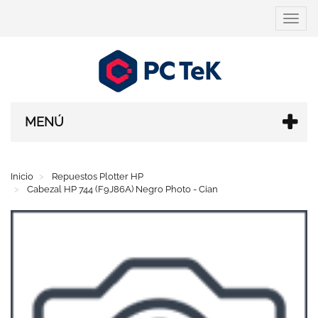
Cambi
navega
MENÚ
Inicio
Repuestos Plotter HP
Cabezal HP 744 (F9J86A) Negro Photo - Cian